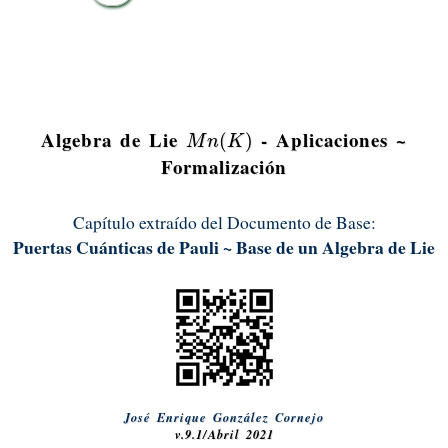
Algebra de Lie
- Aplicaciones ~
M
n
(
K
)
(
)
M
n
K
Formalización
Capítulo extraído del Documento de Base:
Puertas Cuánticas de Pauli ~ Base de un Algebra de Lie
José Enrique González Cornejo
v.9.1/Abril 2021