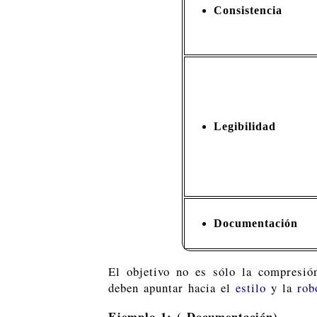
Consistencia
Legibilidad
Documentación
El objetivo no es sólo la compresión
deben apuntar hacia el
estilo
y la
rob
Ejemplo 1: ( Documentación)