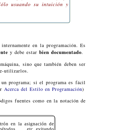
Sólo usuando su intuición y
a internamente en la programación. Es
ente
bien documentado
y debe estar
.
 máquina, sino que también deben ser
-utilizarlos.
e un programa; si el programa es fácil
er
Acerca del Estilo en Programación
)
ódigos fuentes como en la notación de
trón en la asignación de
étodos, etc..evitando