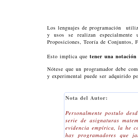
Los lenguajes de programación utiliz
y usos se realizan especialmente u
Proposiciones, Teoría de Conjuntos, F
tener una notación
Esto implica que
Nótese que un programador debe compr
y experimental puede ser adquirido po
Nota del Autor:
Personalmente postulo desd
serie de asignaturas mate
evidencia empírica, la he 
hay programadores que ja