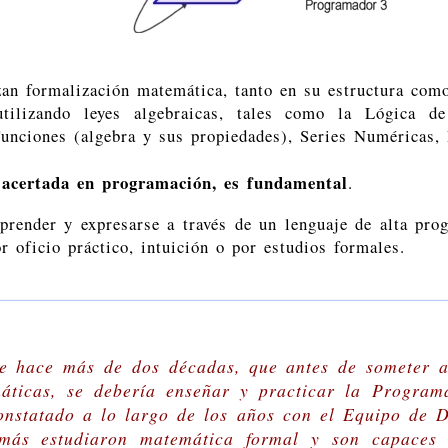
an formalización matemática, tanto en su estructura co
tilizando leyes algebraicas, tales como la Lógica d
unciones (algebra y sus propiedades), Series Numéricas, 
 acertada en programación, es fundamental
.
ender y expresarse a través de un lenguaje de alta pro
r oficio práctico, intuición o por estudios formales.
e hace más de dos décadas, que antes de someter a
máticas, se debería enseñar y practicar la Progra
constatado a lo largo de los años con el Equipo de 
más estudiaron matemática formal y son capaces 