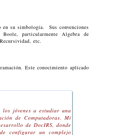
mo en su simbología. Sus convenciones
e Boole, particularmente Algebra de
Recursividad, etc.
gramación. Este conocimiento aplicado
 los jóvenes a estudiar una
mación de Computadoras. Mi
Desarrollo de DocIRS, donde
de configurar un complejo