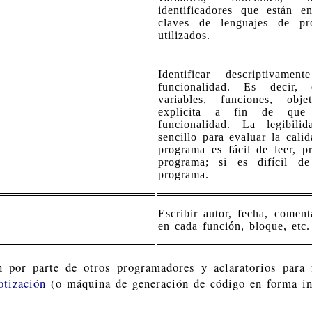
identificadores que están e
claves de lenguajes de pr
utilizados.
Identificar descriptivam
funcionalidad. Es decir,
variables, funciones, obj
explicita a fin de que 
funcionalidad.
La legibili
sencillo para evaluar la cali
programa es fácil de leer, 
programa; si es difícil 
programa.
Escribir autor, fecha, coment
en cada función, bloque, etc.
 por parte de otros programadores y aclaratorios para 
otización
(o máquina de generación de código en forma int