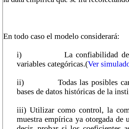
En todo caso el modelo considerará:
i) La confiabilidad de la m
variables categóricas.(
Ver simulad
ii) Todas las posibles caracte
bases de datos históricas de la inst
iii) Utilizar como control, la co
muestra empírica ya otorgada de 
decir, probar si los coeficientes