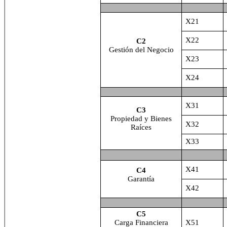
X21
X22
C2
Gestión del Negocio
X23
X24
X31
C3
Propiedad y Bienes
X32
Raíces
X33
X41
C4
Garantía
X42
C5
Carga Financiera
X51