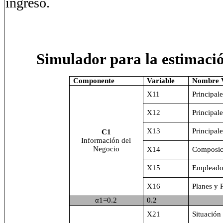
ingreso.
Simulador para la estimaci
Componente
Variable
Nombre V
X11
Principal
X12
Principal
X13
Principale
C1
Información del
Negocio
X14
Composici
X15
Empleado
X16
Planes y 
1=0.2
0.2
α
X21
Situación