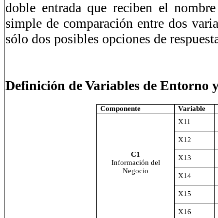
doble entrada que reciben el nombre 
simple de comparación entre dos variab
sólo dos posibles opciones de respuesta
Definición de Variables de Entorno y
Componente
Variable
X11
X12
C1
X13
Información del
Negocio
X14
X15
X16