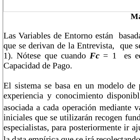
Ma
Las Variables de Entorno están basadas
que se derivan de la Entrevista, que se
1). Nótese que cuando
Fc
= 1 es equ
Capacidad de Pago.
El sistema se basa en un modelo de pr
experiencia y conocimiento disponibl
asociada a cada operación mediante va
iniciales que se utilizarán recogen fu
especialistas, para posteriormente ir a
la data empírica que se irá recolectand