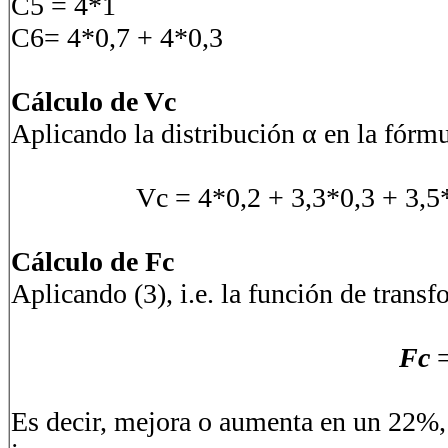
C5 = 4*
C6= 4*0,7 + 
Cálculo de Vc
Aplicando la distribución α en la fórmu
Vc = 4*0,2 + 3,3*0,3 + 3,5
Cálculo de Fc
Aplicando (3), i.e. la función de trans
Fc
=
Es decir, mejora o aumenta en un 22%, 