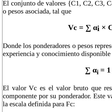
El conjunto de valores {C1, C2, C3, C
o pesos asociada, tal que
Vc = ∑ α
×
i
Donde los ponderadores o pesos represe
experiencia y conocimiento disponible 
∑ α
= 1
i
El valor Vc es el valor bruto que res
componente por su ponderador. Este va
la escala definida para Fc: